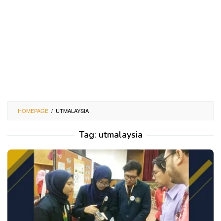
HOMEPAGE
/
UTMALAYSIA
Tag:
utmalaysia