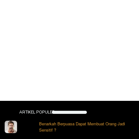
ARTIKEL POPULER
Benarkah Berpuasa Dapat Membuat Orang Jadi
Sensitif ?