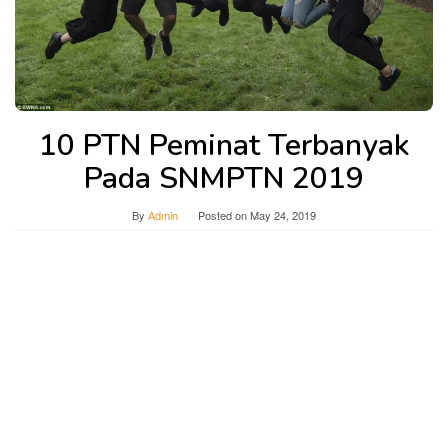
10 PTN Peminat Terbanyak
Pada SNMPTN 2019
By
Admin
Posted on
May 24, 2019