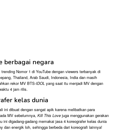
be berbagai negara
 trending Nomor 1 di YouTube dengan viewers terbanyak di
Jepang, Thailand, Arab Saudi, Indonesia, India dan masih
ahkan rekor MV BTS-
IDOL
yang saat itu menjadi MV dengan
aktu 4 jam rilis.
fer kelas dunia
ini dibuat dengan sangat apik karena melibatkan para
i pada MV sebelumnya,
Kill This Love
juga menggunakan gerakan
u ini digadang-gadang memakai jasa 4 koreografer kelas dunia
 dan energik loh, sehingga berbeda dari koreografi lainnya!