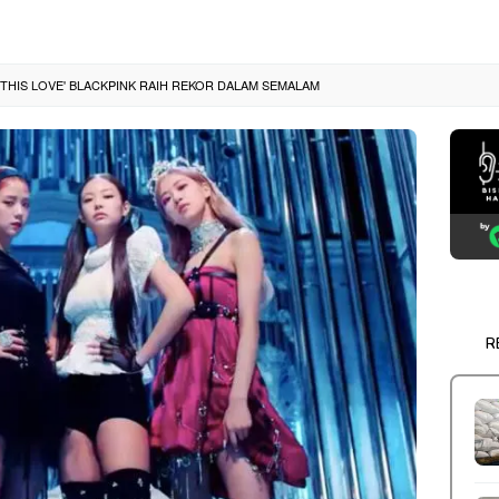
L THIS LOVE' BLACKPINK RAIH REKOR DALAM SEMALAM
R