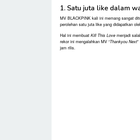
1. Satu juta like dalam 
MV BLACKPINK kali ini memang sangat ditung
perolehan satu juta like yang didapatkan ol
Hal ini membuat
Kill This Love
menjadi sala
rekor ini mengalahkan MV “
Thankyou Next
”
jam rilis.