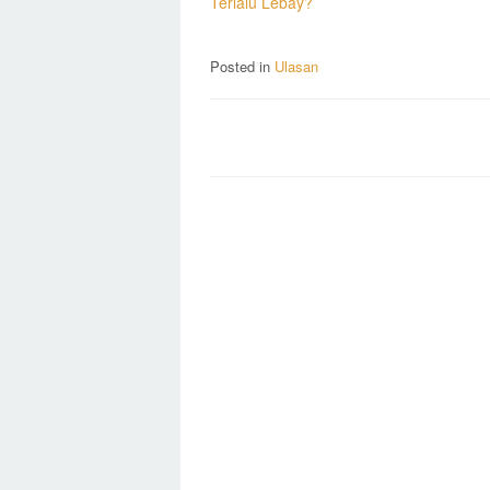
Terlalu Lebay?
Posted in
Ulasan
Post
navigation