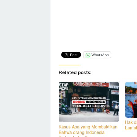
WhatsApp
Related posts:
Hak d
Kasus Apa yang Membuktikan
Lamal
Bahwa orang Indonesia