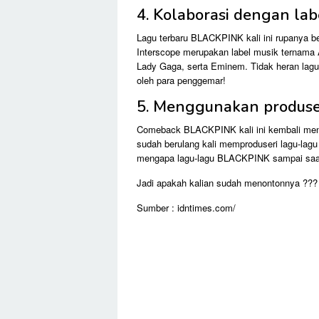
4. Kolaborasi dengan la
Lagu terbaru BLACKPINK kali ini rupanya b
Interscope merupakan label musik ternama 
Lady Gaga, serta Eminem. Tidak heran lagu
oleh para penggemar!
5. Menggunakan produse
Comeback BLACKPINK kali ini kembali meng
sudah berulang kali memproduseri lagu-lagu
mengapa lagu-lagu BLACKPINK sampai saat i
Jadi apakah kalian sudah menontonnya ???
Sumber : idntimes.com/