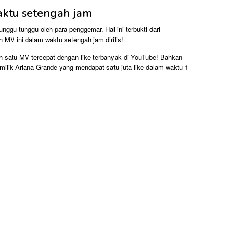
waktu setengah jam
gu-tunggu oleh para penggemar. Hal ini terbukti dari
eh MV ini dalam waktu setengah jam dirilis!
h satu MV tercepat dengan like terbanyak di YouTube! Bahkan
 milik Ariana Grande yang mendapat satu juta like dalam waktu 1