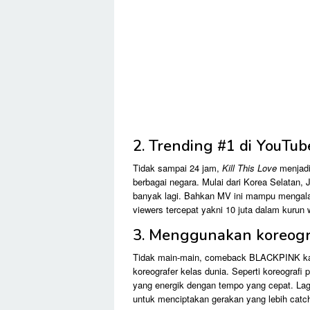
2. Trending #1 di YouTu
Tidak sampai 24 jam,
Kill This Love
menjadi
berbagai negara. Mulai dari Korea Selatan, 
banyak lagi. Bahkan MV ini mampu mengal
viewers tercepat yakni 10 juta dalam kurun w
3. Menggunakan koreogra
Tidak main-main, comeback BLACKPINK kali 
koreografer kelas dunia. Seperti koreograf
yang energik dengan tempo yang cepat. Lag
untuk menciptakan gerakan yang lebih catchy