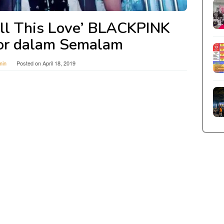
ll This Love’ BLACKPINK
or dalam Semalam
min
Posted on
April 18, 2019