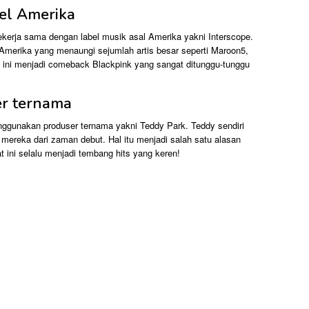
bel Amerika
ekerja sama dengan label musik asal Amerika yakni Interscope.
Amerika yang menaungi sejumlah artis besar seperti Maroon5,
 ini menjadi comeback Blackpink yang sangat ditunggu-tunggu
r ternama
gunakan produser ternama yakni Teddy Park. Teddy sendiri
 mereka dari zaman debut. Hal itu menjadi salah satu alasan
ni selalu menjadi tembang hits yang keren!