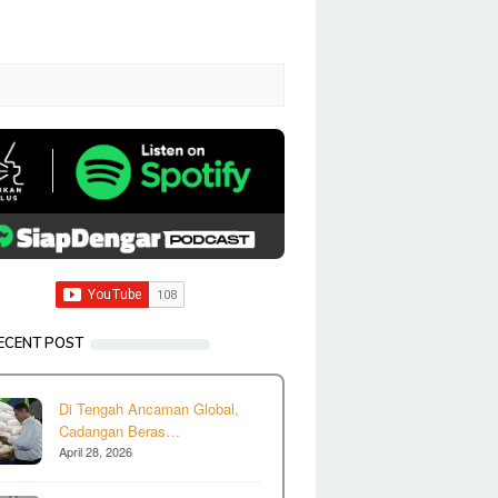
ECENT POST
Di Tengah Ancaman Global,
Cadangan Beras…
April 28, 2026