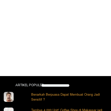
ARTIKEL POPULER
Benarkah Berpuasa Dapat Membuat Orang Jadi
Sensitif ?
Tembus 4.000 Unit! Coffee Shop di Makassar jadi