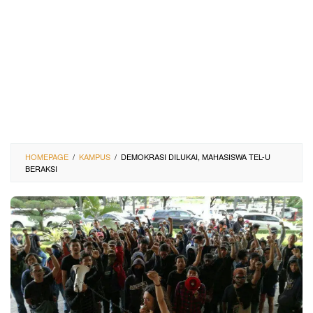
HOMEPAGE
/
KAMPUS
/
DEMOKRASI DILUKAI, MAHASISWA TEL-U
BERAKSI