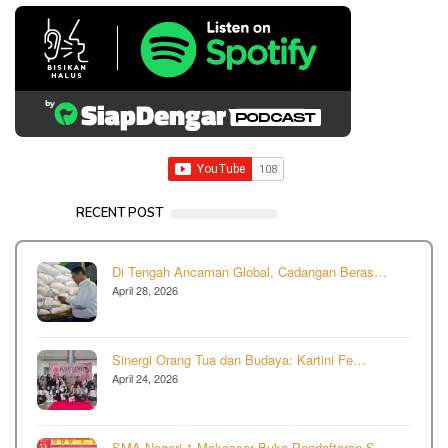
RECENT POST
Di Tengah Ancaman Global, Cadangan Beras…
April 28, 2026
Sinergi Orang Tua dan Budaya: Kartini Fe…
April 24, 2026
SMA Negeri 1 Makassar Buka Pendaftaran S…