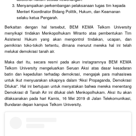
Menyampaikan perkembangan pelaksanaan tugas tim kepada
Menteri Koordinator Bidang Politik, Hukum, dan Keamanan
selaku ketua Pengarah.
Berkaitan dengan hal tersebut, BEM KEMA Telkom University
menyikapi tindakan Menkopolhukam Wiranto atas pembentukan Tim
Asistensi Hukum yang akan mengontrol tindakan, ucapan, dan
pemikiran toko-tokoh tertentu, dimana menurut mereka hal ini telah
melukai demokrasi tanah air.
Maka dari itu, secara resmi pada akun instagramnya BEM KEMA
Telkom University mengeluarkan Seruan Aksi atas dasar kesadaran
batin dan kepedulian terhadap demokrasi, mengajak para mahasiswa
untuk ikut menyuarakan sikapnya dalam “Aksi Propaganda, Demokrasi
Dilukai”. Hal ini bertujuan untuk menyatakan bahwa mereka menentang
Demokrasi di Tanah Air ini dilukai oleh Menkopolhukam. Aksi itu akan
dilaksanakan pada hari Kamis, 16 Mei 2019 di Jalan Telekomunikasi,
Bundaran depan kampus Telkom University.