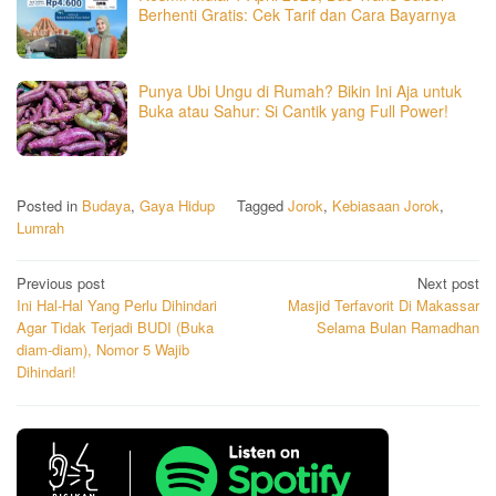
Berhenti Gratis: Cek Tarif dan Cara Bayarnya
​Punya Ubi Ungu di Rumah? Bikin Ini Aja untuk
Buka atau Sahur: Si Cantik yang Full Power!
Posted in
Budaya
,
Gaya Hidup
Tagged
Jorok
,
Kebiasaan Jorok
,
Lumrah
Post
Previous post
Next post
Ini Hal-Hal Yang Perlu Dihindari
Masjid Terfavorit Di Makassar
navigation
Agar Tidak Terjadi BUDI (Buka
Selama Bulan Ramadhan
diam-diam), Nomor 5 Wajib
Dihindari!