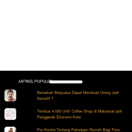
ARTIKEL POPULER
Benarkah Berpuasa Dapat Membuat Orang Jadi
Sensitif ?
Tembus 4.000 Unit! Coffee Shop di Makassar jadi
Penggerak Ekonomi Kota
Pro Kontra Tentang Pekerjaan Rumah Bagi Para