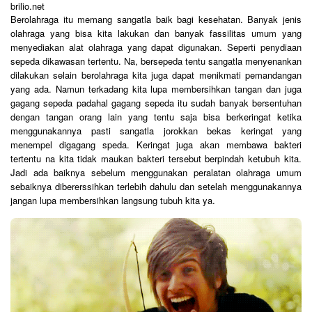
brilio.net
Berolahraga itu memang sangatla baik bagi kesehatan. Banyak jenis
olahraga yang bisa kita lakukan dan banyak fassilitas umum yang
menyediakan alat olahraga yang dapat digunakan. Seperti penydiaan
sepeda dikawasan tertentu. Na, bersepeda tentu sangatla menyenankan
dilakukan selain berolahraga kita juga dapat menikmati pemandangan
yang ada. Namun terkadang kita lupa membersihkan tangan dan juga
gagang sepeda padahal gagang sepeda itu sudah banyak bersentuhan
dengan tangan orang lain yang tentu saja bisa berkeringat ketika
menggunakannya pasti sangatla jorokkan bekas keringat yang
menempel digagang speda. Keringat juga akan membawa bakteri
tertentu na kita tidak maukan bakteri tersebut berpindah ketubuh kita.
Jadi ada baiknya sebelum menggunakan peralatan olahraga umum
sebaiknya dibererssihkan terlebih dahulu dan setelah menggunakannya
jangan lupa membersihkan langsung tubuh kita ya.