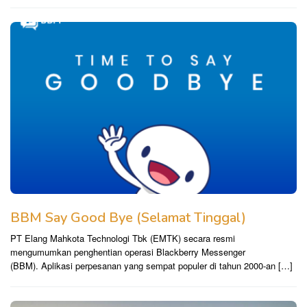
BBM Say Good Bye (Selamat Tinggal)
PT Elang Mahkota Technologi Tbk (EMTK) secara resmi
mengumumkan penghentian operasi Blackberry Messenger
(BBM). Aplikasi perpesanan yang sempat populer di tahun 2000-an […]