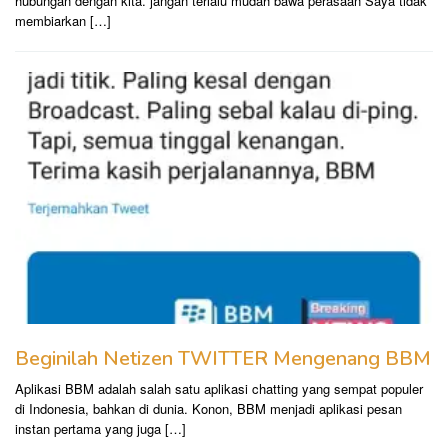
hubungan dengan kita. jangan terlalu mudah bawa perasaan Saya tidak
membiarkan […]
Beginilah Netizen TWITTER Mengenang BBM
Aplikasi BBM adalah salah satu aplikasi chatting yang sempat populer
di Indonesia, bahkan di dunia. Konon, BBM menjadi aplikasi pesan
instan pertama yang juga […]