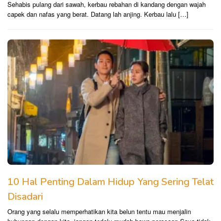
Sehabis pulang dari sawah, kerbau rebahan di kandang dengan wajah
capek dan nafas yang berat. Datang lah anjing. Kerbau lalu […]
10 Hal Penting Dalam Hidup Yang Sering Telat
Disadari
Orang yang selalu memperhatikan kita belun tentu mau menjalin