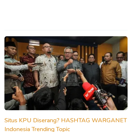
Situs KPU Diserang? HASHTAG WARGANET
Indonesia Trending Topic