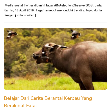
Media sosial Twitter dibanjiri tagar #INAelectionObserverSOS, pada
Kamis, 18 April 2019. Tagar tersebut menduduki trending topic dunia
dengan jumlah cuitan […]
Belajar Dari Cerita Berantai Kerbau Yang
Berakibat Fatal