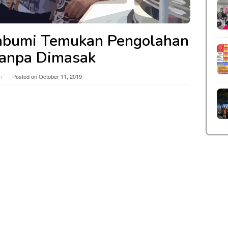
abumi Temukan Pengolahan
Tanpa Dimasak
n
Posted on
October 11, 2019