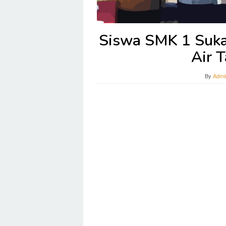
Siswa SMK 1 Suk
Air 
By
Admi