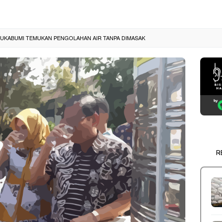
 SUKABUMI TEMUKAN PENGOLAHAN AIR TANPA DIMASAK
R