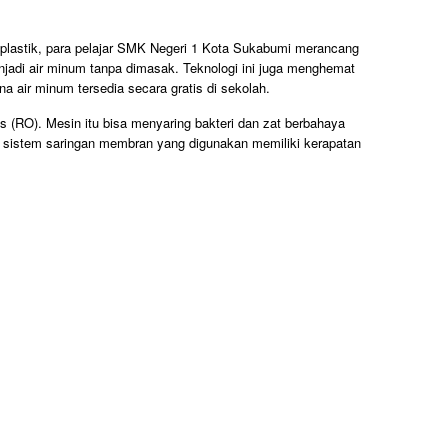
plastik, para pelajar SMK Negeri 1 Kota Sukabumi merancang
njadi air minum tanpa dimasak. Teknologi ini juga menghemat
a air minum tersedia secara gratis di sekolah.
 (RO). Mesin itu bisa menyaring bakteri dan zat berbahaya
na sistem saringan membran yang digunakan memiliki kerapatan