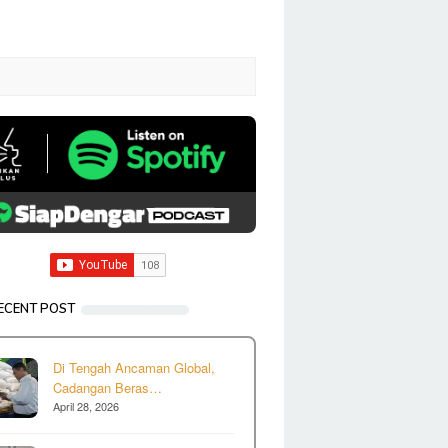
ECENT POST
Di Tengah Ancaman Global,
Cadangan Beras…
April 28, 2026