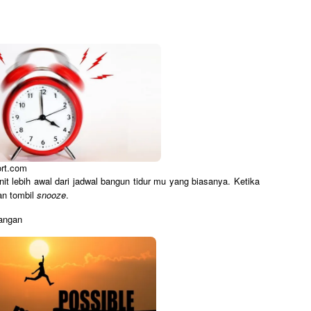
ort.com
t lebih awal dari jadwal bangun tidur mu yang biasanya. Ketika
an tombil
snooze
.
tangan