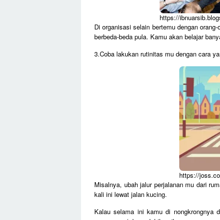
https://ibnuarsib.blo
Di organisasi selain bertemu dengan orang
berbeda-beda pula. Kamu akan belajar banya
3.Coba lakukan rutinitas mu dengan cara y
https://joss.co
Misalnya, ubah jalur perjalanan mu dari ru
kali ini lewat jalan kucing.
Kalau selama ini kamu di nongkrongnya d