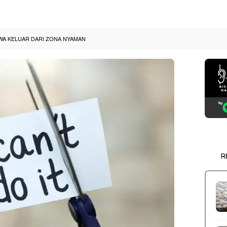
WA KELUAR DARI ZONA NYAMAN
R