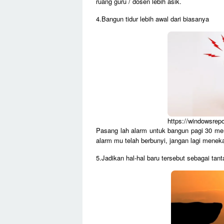
ruang guru / dosen lebih asik.
4.Bangun tidur lebih awal dari biasanya
https://windowsrep
Pasang lah alarm untuk bangun pagi 30 meni
alarm mu telah berbunyi, jangan lagi menek
5.Jadikan hal-hal baru tersebut sebagai tan