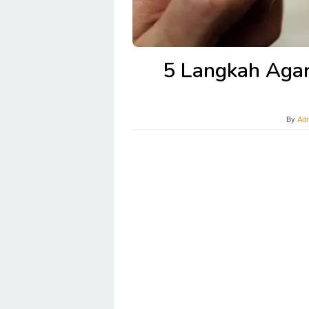
5 Langkah Agar
By
Ad