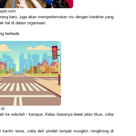
gspot.com
-orang baru, juga akan mempertemukan mu dengan karakter yang
k hal di dalam organisasi.
ang berbeda
.id
mah ke sekolah / kampus. Kalau biasanya lewat jalan tikus, coba
i kantin terus, coba deh pindah tempat mungkin nongkrong di