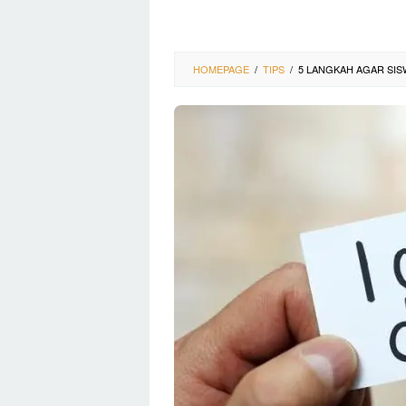
HOMEPAGE
/
TIPS
/
5 LANGKAH AGAR SIS