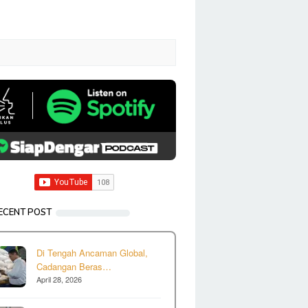
ECENT POST
Di Tengah Ancaman Global,
Cadangan Beras…
April 28, 2026