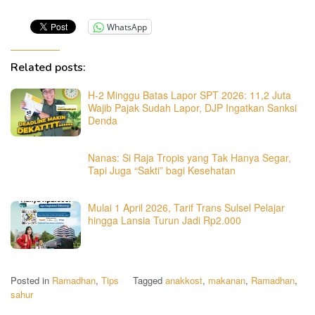
WhatsApp
Related posts:
​H-2 Minggu Batas Lapor SPT 2026: 11,2 Juta
Wajib Pajak Sudah Lapor, DJP Ingatkan Sanksi
Denda
Nanas: Si Raja Tropis yang Tak Hanya Segar,
Tapi Juga “Sakti” bagi Kesehatan
Mulai 1 April 2026, Tarif Trans Sulsel Pelajar
hingga Lansia Turun Jadi Rp2.000
Posted in
Ramadhan
,
Tips
Tagged
anakkost
,
makanan
,
Ramadhan
,
sahur