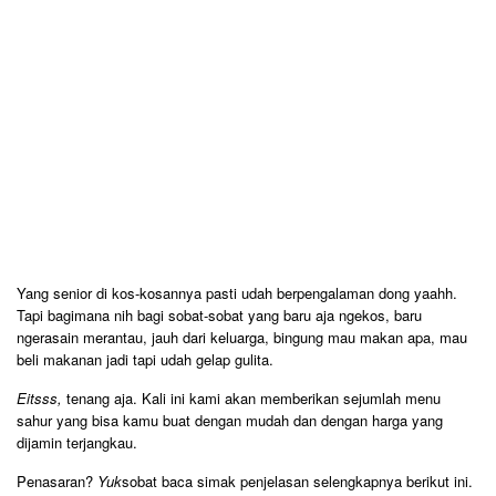
Yang senior di kos-kosannya pasti udah berpengalaman dong yaahh.
Tapi bagimana nih bagi sobat-sobat yang baru aja ngekos, baru
ngerasain merantau, jauh dari keluarga, bingung mau makan apa, mau
beli makanan jadi tapi udah gelap gulita.
Eitsss
,
tenang aja. Kali ini kami akan memberikan sejumlah menu
sahur yang bisa kamu buat dengan mudah dan dengan harga yang
dijamin terjangkau.
Penasaran?
Yuk
sobat baca simak penjelasan selengkapnya berikut ini.