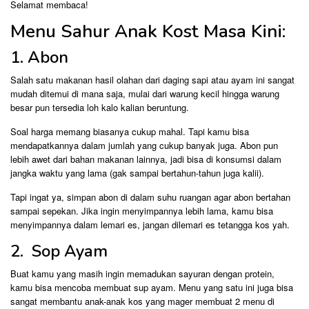
Selamat membaca!
Menu Sahur Anak Kost Masa Kini:
1. Abon
Salah satu makanan hasil olahan dari daging sapi atau ayam ini sangat
mudah ditemui di mana saja, mulai dari warung kecil hingga warung
besar pun tersedia loh kalo kalian beruntung.
Soal harga memang biasanya cukup mahal. Tapi kamu bisa
mendapatkannya dalam jumlah yang cukup banyak juga. Abon pun
lebih awet dari bahan makanan lainnya, jadi bisa di konsumsi dalam
jangka waktu yang lama (gak sampai bertahun-tahun juga kalii).
Tapi ingat ya, simpan abon di dalam suhu ruangan agar abon bertahan
sampai sepekan. Jika ingin menyimpannya lebih lama, kamu bisa
menyimpannya dalam lemari es, jangan dilemari es tetangga kos yah.
2. Sop Ayam
Buat kamu yang masih ingin memadukan sayuran dengan protein,
kamu bisa mencoba membuat sup ayam. Menu yang satu ini juga bisa
sangat membantu anak-anak kos yang mager membuat 2 menu di