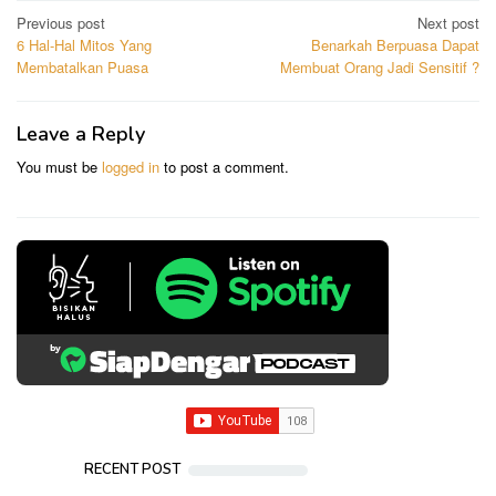
Post
Previous post
Next post
6 Hal-Hal Mitos Yang
Benarkah Berpuasa Dapat
navigation
Membatalkan Puasa
Membuat Orang Jadi Sensitif ?
Leave a Reply
You must be
logged in
to post a comment.
RECENT POST