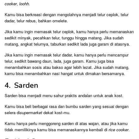
cooker
,
loohh.
Kamu bisa berkreasi dengan mengolahnya menjadi telur ceplok, telur
dadar, telur rebus, bahkan omelete.
Jika kamu ingin memasak telur ceplok, kamu hanya perlu memanaskan
sedikit minyak, pecahkan telur, tunggu hingga matang. Jika sudah
matang, angkat telurnya, taburkan sedikit lada juga garam di atasnya.
Jika kamu ingin memasak telur dadar, kamu hanya perlu mencampur
telur, sedikit bawang daun, lada, juga garam. Kamu juga bisa
menambahkan sosis atau bakso agar lebih lezat. Jika sudah matang,
kamu bisa menambahkan nasi hangat untuk dimakan bersamanya.
4. Sarden
Sarden bisa menjadi menu sahur praktis andalan untuk anak kost.
Kamu bisa beli berbagai rasa dan bumbu sarden yang sesuai dengan
selera di
supermarket
dekat kost-mu.
Kamu hanya perlu menggoreng sarden di atas wajan, atau jika kamu
tidak memilikinya kamu bisa memanaskannya kembali di
rice cooker
.