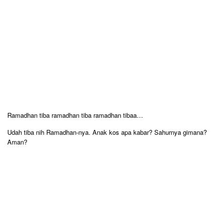
Ramadhan tiba ramadhan tiba ramadhan tibaa…
Udah tiba nih Ramadhan-nya. Anak kos apa kabar? Sahurnya gimana?
Aman?