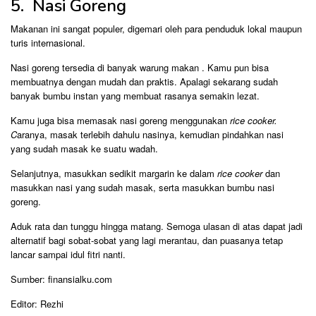
5. Nasi Goreng
Makanan ini sangat populer, digemari oleh para penduduk lokal maupun
turis internasional.
Nasi goreng tersedia di banyak warung makan . Kamu pun bisa
membuatnya dengan mudah dan praktis. Apalagi sekarang sudah
banyak bumbu instan yang membuat rasanya semakin lezat.
Kamu juga bisa memasak nasi goreng menggunakan
rice cooker.
C
aranya, masak terlebih dahulu nasinya, kemudian pindahkan nasi
yang sudah masak ke suatu wadah.
Selanjutnya, masukkan sedikit margarin ke dalam
rice cooker
dan
masukkan nasi yang sudah masak, serta masukkan bumbu nasi
goreng.
Aduk rata dan tunggu hingga matang. Semoga ulasan di atas dapat jadi
alternatif bagi sobat-sobat yang lagi merantau, dan puasanya tetap
lancar sampai idul fitri nanti.
Sumber: finansialku.com
Editor: Rezhi