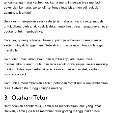
tengah-tengah rasa kantuknya, karna menu ini selain bisa menjadi
sayur dari kentang, wortel dll. tentunya juga bisa menjadi lauk dari
ayamnya, iya kan?
Sup ayam merupakan salah satu jenis makanan yang cukup mudah
untuk dibuat oleh anak kost. Bahkan anak kost bisa menggunakan
rice
cooker
untuk membuatnya.
Caranya, goreng potongan bawang putih juga bawang merah dengan
sedikit minyak hingga haru. Setelah itu, masukan air, tunggu hingga
mendidih.
Kemudian, masukkan ayam dan bumbu sop, atau kamu bisa
memasukkan garam, gula, dan lada secukupnya sesuai selera masing-
masing. Tidak lupa berbagai jenis sayuran, seperti wortel, kentang,
buncis, dan kol.
Kamu bisa menambahkan sedikit potongan tomat untuk menambahkan
rasa. Setelah itu, tunggu hingga matang.
3. Olahan Telur
Bermodalkan sebutir telur, kamu bisa menciptakan lauk yang lezat.
Bahkan, kamu juga bisa membuat telur goreng menggunakan
rice